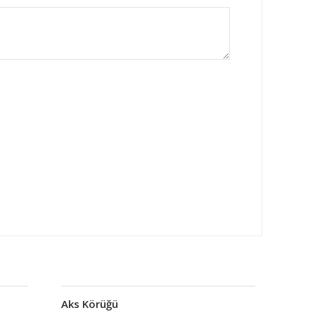
Aks Körüğü
Devamını oku