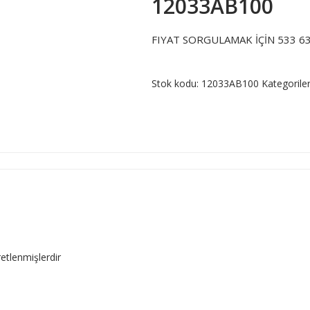
12033AB100
FIYAT SORGULAMAK İÇİN 533 63
Stok kodu:
12033AB100
Kategorile
retlenmişlerdir