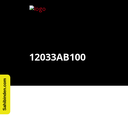
12033AB100
Sahibinden.com