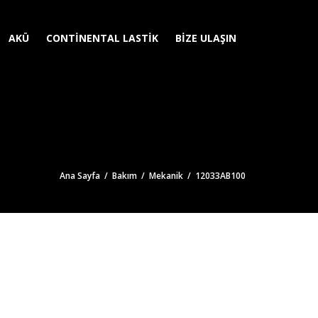
AKÜ
CONTINENTAL LASTIK
BIZE ULAŞIN
Ana Sayfa
/
Bakım
/
Mekanik
/ 12033AB100