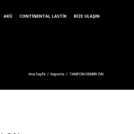
AKÜ
CONTINENTAL LASTIK
BIZE ULAŞIN
Ana Sayfa
/
Kaporta
/ TANPON DEMIRI ON