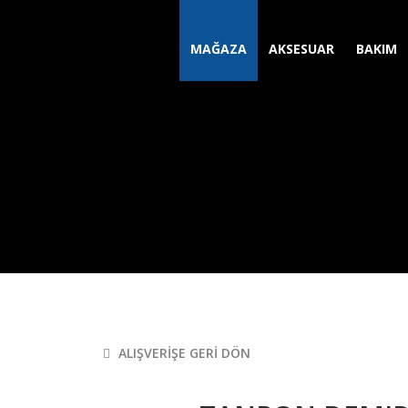
MAĞAZA
AKSESUAR
BAKIM
ALIŞVERIŞE GERI DÖN