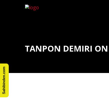
TANPON DEMIRI ON
Sahibinden.com