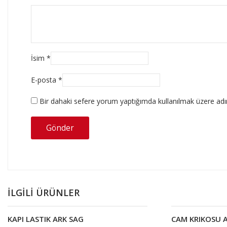
İsim
*
E-posta
*
Bir dahaki sefere yorum yaptığımda kullanılmak üzere adım
İLGILI ÜRÜNLER
KAPI LASTIK ARK SAG
CAM KRIKOSU 
Devamını oku