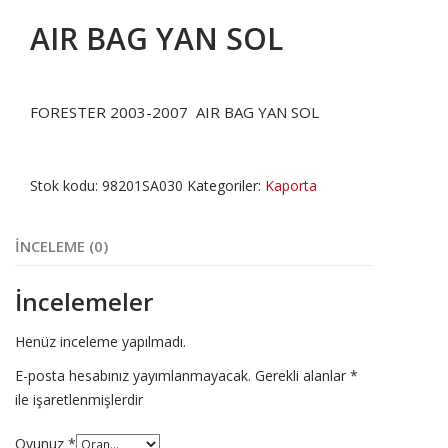
AIR BAG YAN SOL
FORESTER 2003-2007 AIR BAG YAN SOL
Stok kodu:
98201SA030
Kategoriler:
Kaporta
İNCELEME (0)
İncelemeler
Henüz inceleme yapılmadı.
E-posta hesabınız yayımlanmayacak.
Gerekli alanlar
*
ile işaretlenmişlerdir
Oyunuz
*