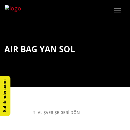
AIR BAG YAN SOL
Sahibinden.com
ALIŞVERIŞE GERI DÖN