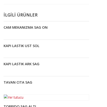
İLGILI ÜRÜNLER
CAM MEKANIZMA SAG ON
Devamını oku
KAPI LASTIK UST SOL
Devamını oku
KAPI LASTIK ARK SAG
Devamını oku
TAVAN CITA SAG
Devamını oku
TORPIDO SAG ALTI
Devamını oku