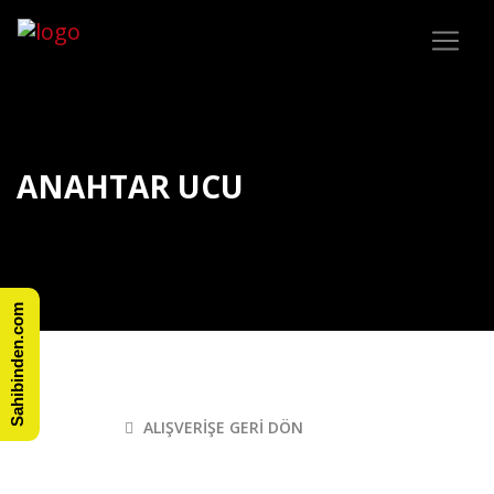
ANAHTAR UCU
Sahibinden.com
ALIŞVERIŞE GERI DÖN