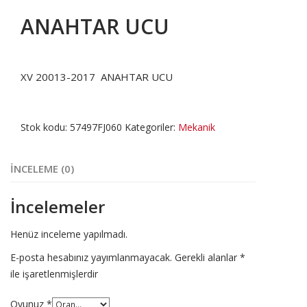
ANAHTAR UCU
XV 20013-2017 ANAHTAR UCU
Stok kodu:
57497FJ060
Kategoriler:
Mekanik
İNCELEME (0)
İncelemeler
Henüz inceleme yapılmadı.
E-posta hesabınız yayımlanmayacak.
Gerekli alanlar
*
ile işaretlenmişlerdir
Oyunuz
*