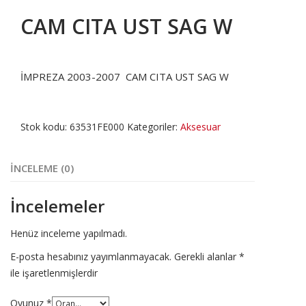
CAM CITA UST SAG W
İMPREZA 2003-2007 CAM CITA UST SAG W
Stok kodu:
63531FE000
Kategoriler:
Aksesuar
İNCELEME (0)
İncelemeler
Henüz inceleme yapılmadı.
E-posta hesabınız yayımlanmayacak.
Gerekli alanlar
*
ile işaretlenmişlerdir
Oyunuz
*