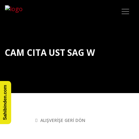
CAM CITA UST SAG W
Sahibinden.com
ALIŞVERIŞE GERI DÖN