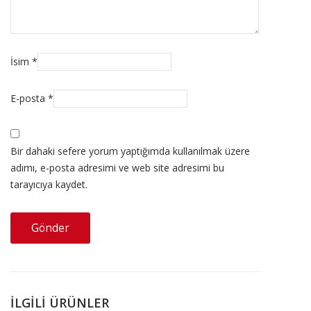
İsim
*
E-posta
*
Bir dahaki sefere yorum yaptığımda kullanılmak üzere
adımı, e-posta adresimi ve web site adresimi bu
tarayıcıya kaydet.
İLGILI ÜRÜNLER