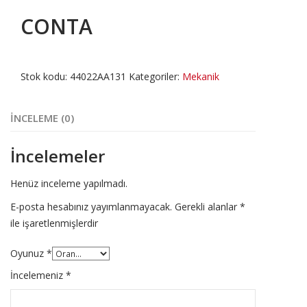
CONTA
Stok kodu:
44022AA131
Kategoriler:
Mekanik
İNCELEME (0)
İncelemeler
Henüz inceleme yapılmadı.
E-posta hesabınız yayımlanmayacak.
Gerekli alanlar
*
ile işaretlenmişlerdir
Oyunuz
*
İncelemeniz
*