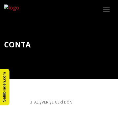
CONTA
Sahibinden.com
ALIŞVERIŞE GERI DÖN