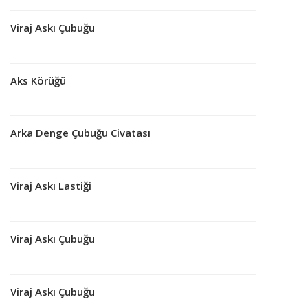
Viraj Askı Çubuğu
Devamını oku
Aks Körüğü
Devamını oku
Arka Denge Çubuğu Civatası
Devamını oku
Viraj Askı Lastiği
Devamını oku
Viraj Askı Çubuğu
Devamını oku
Viraj Askı Çubuğu
Devamını oku