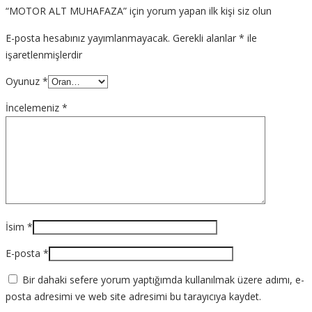
“MOTOR ALT MUHAFAZA” için yorum yapan ilk kişi siz olun
E-posta hesabınız yayımlanmayacak.
Gerekli alanlar
*
ile
işaretlenmişlerdir
Oyunuz
*
İncelemeniz
*
İsim
*
E-posta
*
Bir dahaki sefere yorum yaptığımda kullanılmak üzere adımı, e-
posta adresimi ve web site adresimi bu tarayıcıya kaydet.