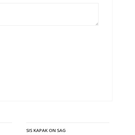
SIS KAPAK ON SAG
Devamını oku