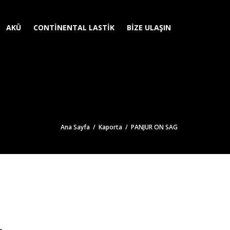
AKÜ
CONTINENTAL LASTIK
BIZE ULAŞIN
Ana Sayfa
/
Kaporta
/ PANJUR ON SAG