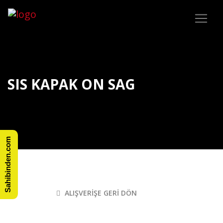
SIS KAPAK ON SAG
Sahibinden.com
ALIŞVERIŞE GERI DÖN