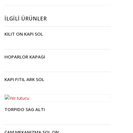
İLGILI ÜRÜNLER
KILIT ON KAPI SOL
Devamını oku
HOPARLOR KAPAGI
Devamını oku
KAPI FITIL ARK SOL
Devamını oku
TORPIDO SAG ALTI
Devamını oku
CAM MEKANIZMA SOL ON
Devamını oku