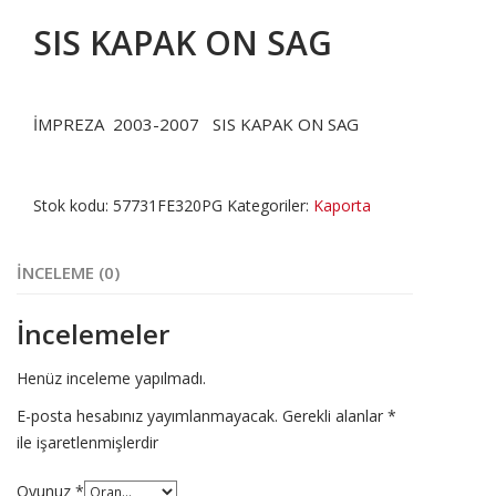
SIS KAPAK ON SAG
İMPREZA 2003-2007 SIS KAPAK ON SAG
Stok kodu:
57731FE320PG
Kategoriler:
Kaporta
İNCELEME (0)
İncelemeler
Henüz inceleme yapılmadı.
E-posta hesabınız yayımlanmayacak.
Gerekli alanlar
*
ile işaretlenmişlerdir
Oyunuz
*