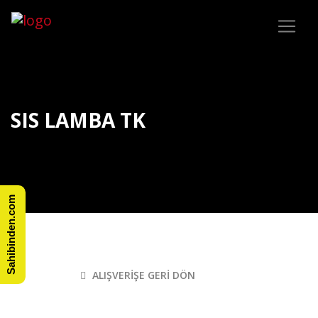
SIS LAMBA TK
Sahibinden.com
ALIŞVERIŞE GERI DÖN