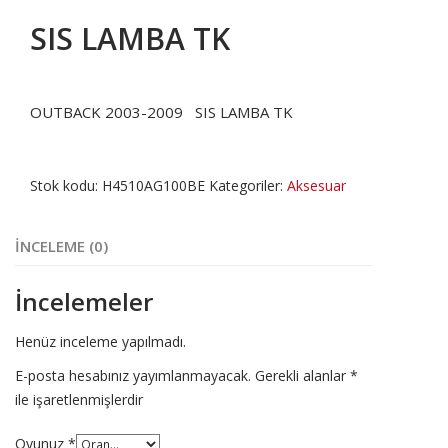
SIS LAMBA TK
OUTBACK 2003-2009 SIS LAMBA TK
Stok kodu:
H4510AG100BE
Kategoriler:
Aksesuar
İNCELEME (0)
İncelemeler
Henüz inceleme yapılmadı.
E-posta hesabınız yayımlanmayacak.
Gerekli alanlar
*
ile işaretlenmişlerdir
Oyunuz
*