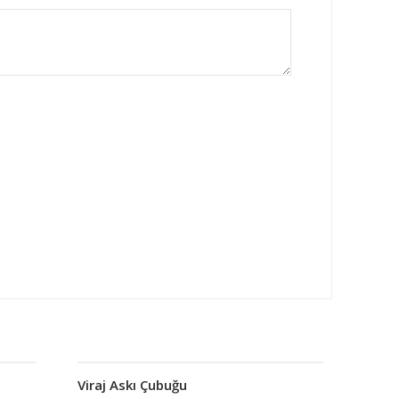
Viraj Askı Çubuğu
Devamını oku