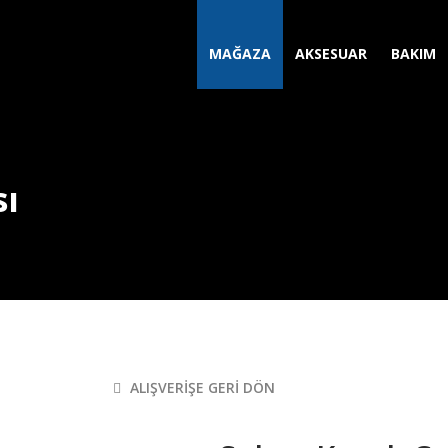
MAĞAZA
AKSESUAR
BAKIM
ı
ALIŞVERIŞE GERI DÖN