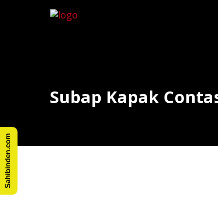
Subap Kapak Contas
Sahibinden.com