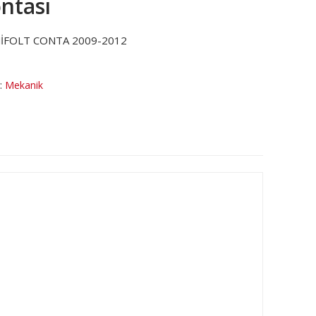
ntası
NİFOLT CONTA 2009-2012
r:
Mekanik