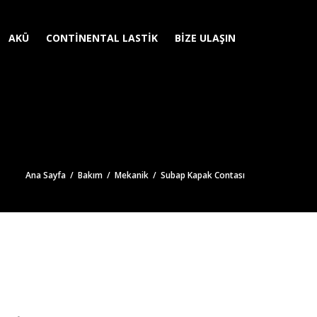
AKÜ
CONTINENTAL LASTIK
BIZE ULAŞIN
Ana Sayfa
/
Bakım
/
Mekanik
/ Subap Kapak Contası