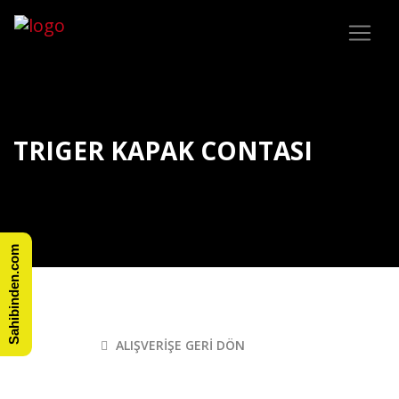
TRIGER KAPAK CONTASI
Sahibinden.com
ALIŞVERIŞE GERI DÖN