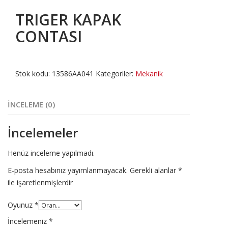
TRIGER KAPAK
CONTASI
Stok kodu:
13586AA041
Kategoriler:
Mekanik
İNCELEME (0)
İncelemeler
Henüz inceleme yapılmadı.
E-posta hesabınız yayımlanmayacak.
Gerekli alanlar
*
ile işaretlenmişlerdir
Oyunuz
*
İncelemeniz
*