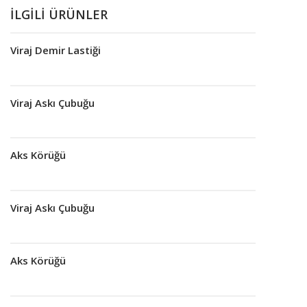
İLGILI ÜRÜNLER
Viraj Demir Lastiği
Devamını oku
Viraj Askı Çubuğu
Devamını oku
Aks Körüğü
Devamını oku
Viraj Askı Çubuğu
Devamını oku
Aks Körüğü
Devamını oku