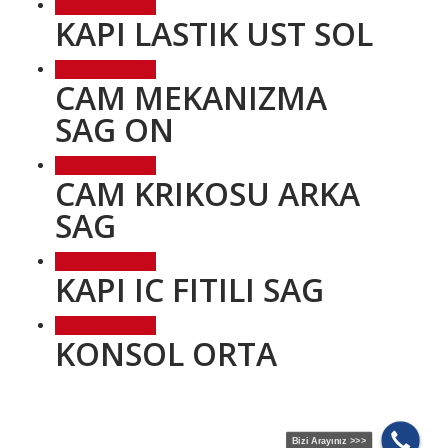
Devamını oku
KAPI LASTIK UST SOL
Devamını oku
CAM MEKANIZMA
SAG ON
Devamını oku
CAM KRIKOSU ARKA
SAG
Devamını oku
KAPI IC FITILI SAG
Devamını oku
KONSOL ORTA
Bizi Arayınız >>>