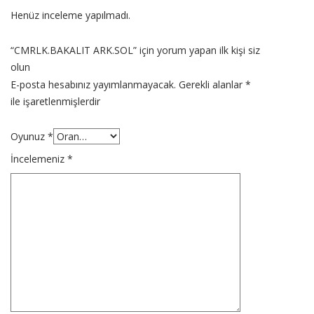
Henüz inceleme yapılmadı.
“CMRLK.BAKALIT ARK.SOL” için yorum yapan ilk kişi siz
olun
E-posta hesabınız yayımlanmayacak.
Gerekli alanlar
*
ile işaretlenmişlerdir
Oyunuz
*
İncelemeniz
*