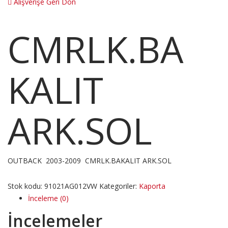
Alışverişe Geri Dön
CMRLK.BA
KALIT
ARK.SOL
OUTBACK 2003-2009 CMRLK.BAKALIT ARK.SOL
Stok kodu:
91021AG012VW
Kategoriler:
Kaporta
İnceleme (0)
İncelemeler