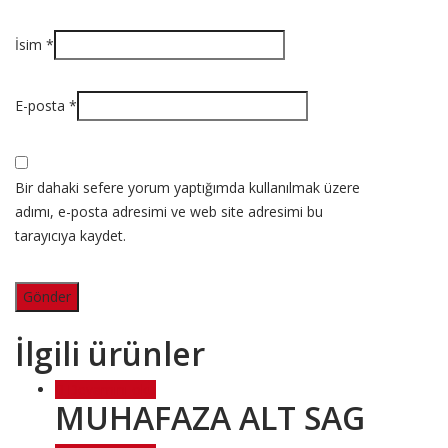
İsim
*
E-posta
*
Bir dahaki sefere yorum yaptığımda kullanılmak üzere
adımı, e-posta adresimi ve web site adresimi bu
tarayıcıya kaydet.
İlgili ürünler
Devamını oku
MUHAFAZA ALT SAG